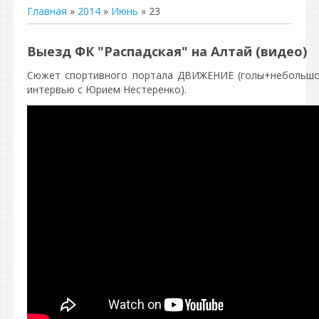
Главная
»
2014
»
Июнь
»
23
Выезд ФК "Распадская" на Алтай (видео)
Сюжет спортивного портала ДВИЖЕНИЕ (голы+небольш
интервью с Юрием Нестеренко).