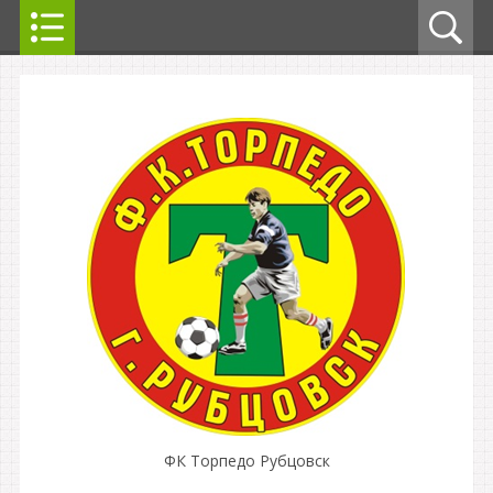
ФК Торпедо Рубцовск