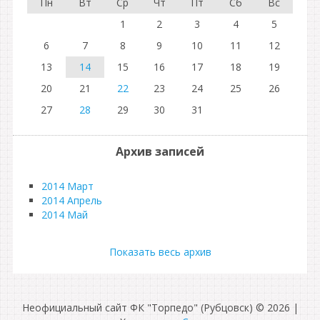
Пн
Вт
Ср
Чт
Пт
Сб
Вс
1
2
3
4
5
6
7
8
9
10
11
12
13
14
15
16
17
18
19
20
21
22
23
24
25
26
27
28
29
30
31
Архив записей
2014 Март
2014 Апрель
2014 Май
Показать весь архив
Неофициальный сайт ФК "Торпедо" (Рубцовск) © 2026
|