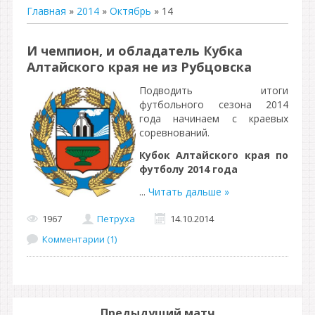
Главная
»
2014
»
Октябрь
»
14
И чемпион, и обладатель Кубка
Алтайского края не из Рубцовска
Подводить итоги
футбольного сезона 2014
года начинаем с краевых
соревнований.
Кубок Алтайского края по
футболу 2014 года
...
Читать дальше »
1967
Петруха
14.10.2014
Комментарии (1)
Предыдущий матч