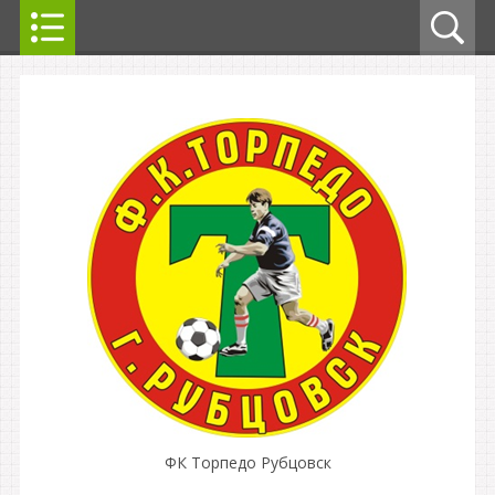
ФК Торпедо Рубцовск