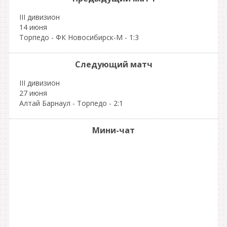
III дивизион
14 июня
Торпедо - ФК Новосибирск-М - 1:3
Следующий матч
III дивизион
27 июня
Алтай Барнаул - Торпедо - 2:1
Мини-чат