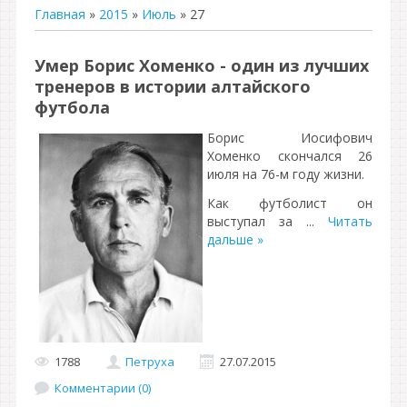
Главная
»
2015
»
Июль
»
27
Умер Борис Хоменко - один из лучших
тренеров в истории алтайского
футбола
Борис Иосифович
Хоменко скончался 26
июля на 76-м году жизни.
Как футболист он
выступал за
...
Читать
дальше »
1788
Петруха
27.07.2015
Комментарии (0)