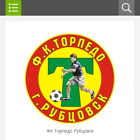
ФК Торпедо Рубцовск