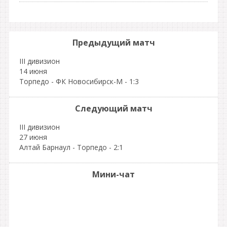
Предыдущий матч
III дивизион
14 июня
Торпедо - ФК Новосибирск-М - 1:3
Следующий матч
III дивизион
27 июня
Алтай Барнаул - Торпедо - 2:1
Мини-чат