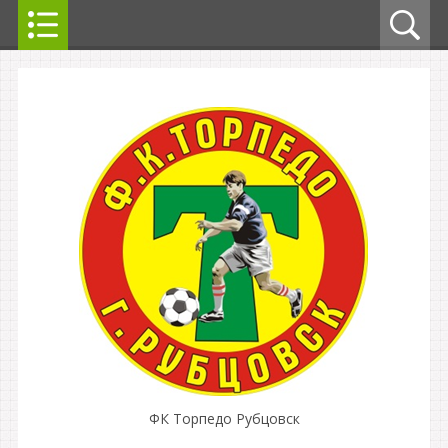
ФК Торпедо Рубцовск