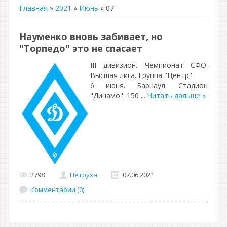
Главная
»
2021
»
Июнь
»
07
Науменко вновь забивает, но
"Торпедо" это не спасает
III дивизион. Чемпионат СФО.
Высшая лига. Группа "Центр"
6 июня. Барнаул. Стадион
"Динамо". 150
...
Читать дальше »
2798
Петруха
07.06.2021
Комментарии (0)