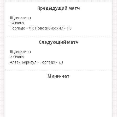
Предыдущий матч
III дивизион
14 июня
Торпедо - ФК Новосибирск-М - 1:3
Следующий матч
III дивизион
27 июня
Алтай Барнаул - Торпедо - 2:1
Мини-чат